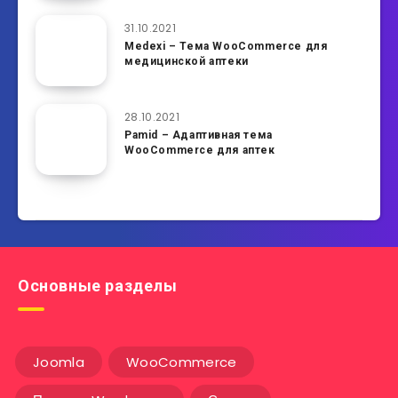
31.10.2021
Medexi – Тема WooCommerce для
медицинской аптеки
28.10.2021
Pamid – Адаптивная тема
WooCommerce для аптек
Основные разделы
Joomla
WooCommerce