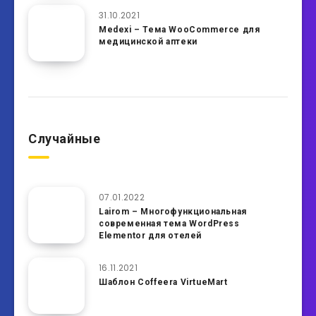
31.10.2021
Medexi – Тема WooCommerce для
медицинской аптеки
Случайные
07.01.2022
Lairom – Многофункциональная
современная тема WordPress
Elementor для отелей
16.11.2021
Шаблон Coffeera VirtueMart