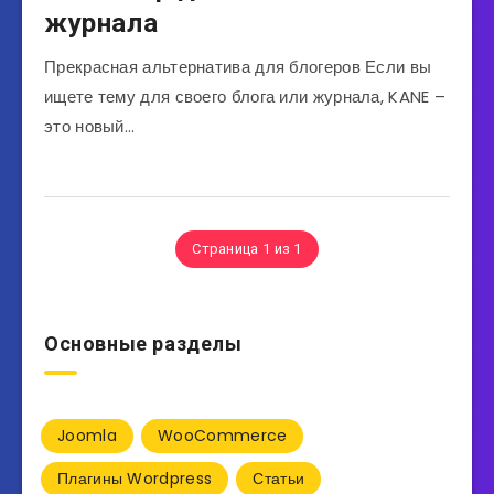
журнала
Прекрасная альтернатива для блогеров Если вы
ищете тему для своего блога или журнала, KANE –
это новый…
Страница 1 из 1
Основные разделы
Joomla
WooCommerce
Плагины Wordpress
Статьи