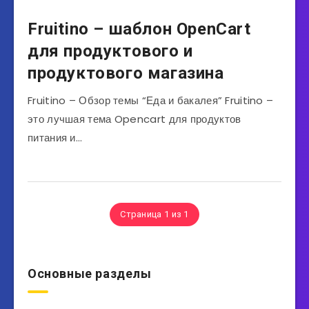
Fruitino – шаблон OpenCart
для продуктового и
продуктового магазина
Fruitino – Обзор темы “Еда и бакалея” Fruitino –
это лучшая тема Opencart для продуктов
питания и…
Страница 1 из 1
Основные разделы