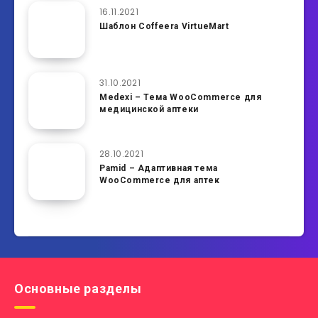
16.11.2021
Шаблон Coffeera VirtueMart
31.10.2021
Medexi – Тема WooCommerce для
медицинской аптеки
28.10.2021
Pamid – Адаптивная тема
WooCommerce для аптек
Основные разделы