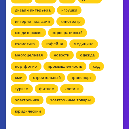
дизайн интерьера
игрушки
интернет магазин
кинотеатр
кондитерская
корпоративный
косметика
кофейня
медицина
многоцелевая
новости
одежда
портфолио
промышленность
сад
сми
строительный
транспорт
туризм
фитнес
хостинг
электроника
электронные товары
юридический