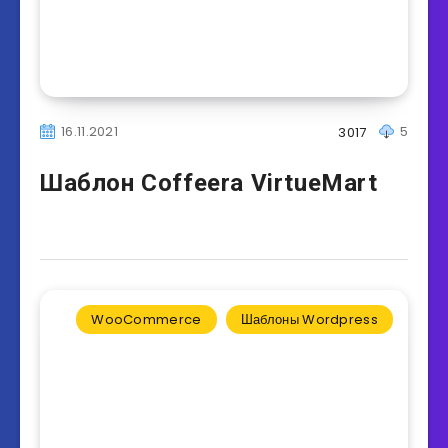
16.11.2021
5
3017
Шаблон Coffeera VirtueMart
WooCommerce
Шаблоны Wordpress