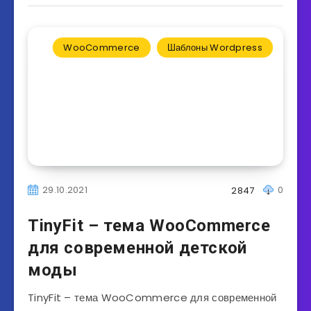
WooCommerce
Шаблоны Wordpress
29.10.2021
0
2847
TinyFit – тема WooCommerce
для современной детской
моды
TinyFit – тема WooCommerce для современной