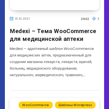
31.10.2021
3
2942
Medexi – Тема WooCommerce
для медицинской аптеки
Medexi – адаптивный шаблон WooCommerce
для медицинских аптек, предназначенный для
создания магазина лекарств, лекарств, врачей,
больниц, медицинского оборудования,
натурального, аюрведического, травяного,…
WooCommerce
Шаблоны Wordpress