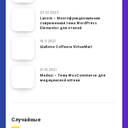
07.01.2022
Lairom – Многофункциональная
современная тема WordPress
Elementor для отелей
16.11.2021
Шаблон Coffeera VirtueMart
31.10.2021
Medexi – Тема WooCommerce для
медицинской аптеки
Случайные