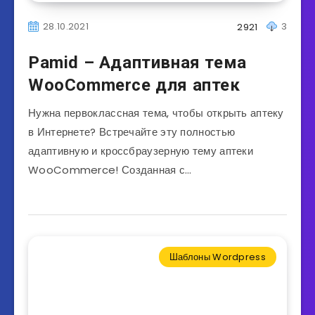
28.10.2021
3
2921
Pamid – Адаптивная тема
WooCommerce для аптек
Нужна первоклассная тема, чтобы открыть аптеку
в Интернете? Встречайте эту полностью
адаптивную и кроссбраузерную тему аптеки
WooCommerce! Созданная с…
Шаблоны Wordpress