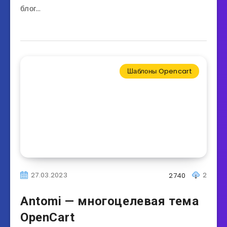
блог…
Шаблоны Opencart
27.03.2023
2
2740
Antomi — многоцелевая тема
OpenCart