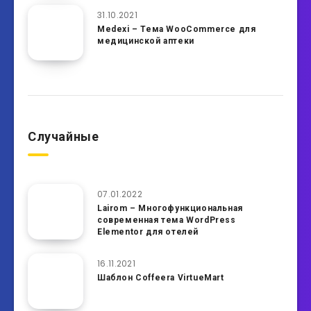
31.10.2021
Medexi – Тема WooCommerce для
медицинской аптеки
Случайные
07.01.2022
Lairom – Многофункциональная
современная тема WordPress
Elementor для отелей
16.11.2021
Шаблон Coffeera VirtueMart