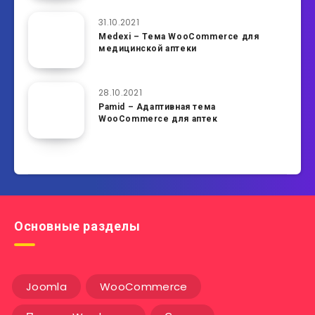
31.10.2021
Medexi – Тема WooCommerce для
медицинской аптеки
28.10.2021
Pamid – Адаптивная тема
WooCommerce для аптек
Основные разделы
Joomla
WooCommerce