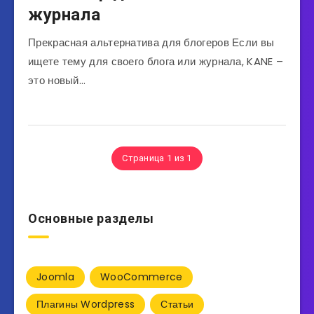
журнала
Прекрасная альтернатива для блогеров Если вы
ищете тему для своего блога или журнала, KANE –
это новый…
Страница 1 из 1
Основные разделы
Joomla
WooCommerce
Плагины Wordpress
Статьи