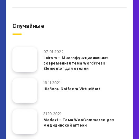
Случайные
07.01.2022
Lairom – Многофункциональная
современная тема WordPress
Elementor для отелей
16.11.2021
Шаблон Coffeera VirtueMart
31.10.2021
Medexi – Тема WooCommerce для
медицинской аптеки