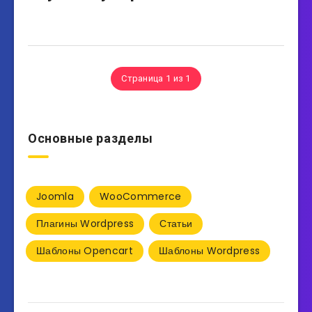
Страница 1 из 1
Основные разделы
Joomla
WooCommerce
Плагины Wordpress
Статьи
Шаблоны Opencart
Шаблоны Wordpress