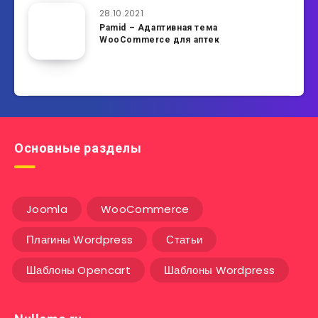
28.10.2021
Pamid – Адаптивная тема
WooCommerce для аптек
Основные разделы
Joomla
WooCommerce
Плагины Wordpress
Статьи
Шаблоны Opencart
Шаблоны Wordpress