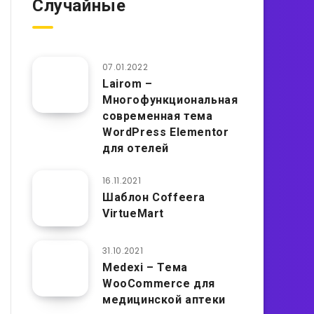
Случайные
07.01.2022
Lairom –
Многофункциональная
современная тема
WordPress Elementor
для отелей
16.11.2021
Шаблон Coffeera
VirtueMart
31.10.2021
Medexi – Тема
WooCommerce для
медицинской аптеки