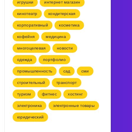
игрушки
интернет магазин
кинотеатр
кондитерская
корпоративный
косметика
кофейня
медицина
многоцелевая
новости
одежда
портфолио
промышленность
сад
сми
строительный
транспорт
туризм
фитнес
хостинг
электроника
электронные товары
юридический