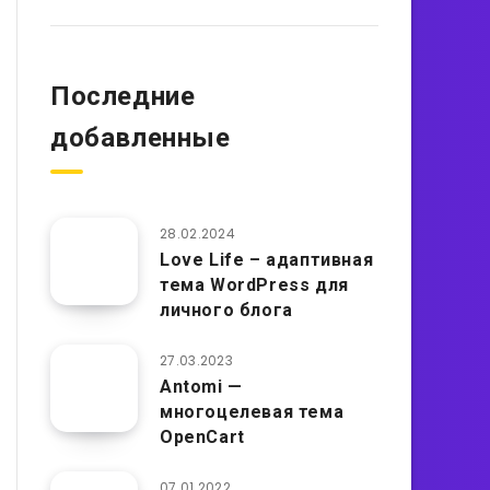
Последние
добавленные
28.02.2024
Love Life – адаптивная
тема WordPress для
личного блога
27.03.2023
Antomi —
многоцелевая тема
OpenCart
07.01.2022