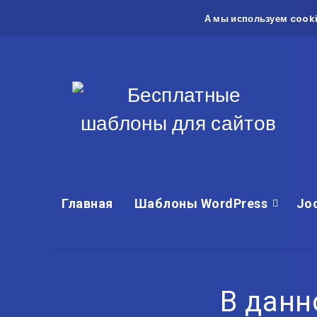
А мы используем cooki
Главная
Шаблоны WordPress
Jo
В данн