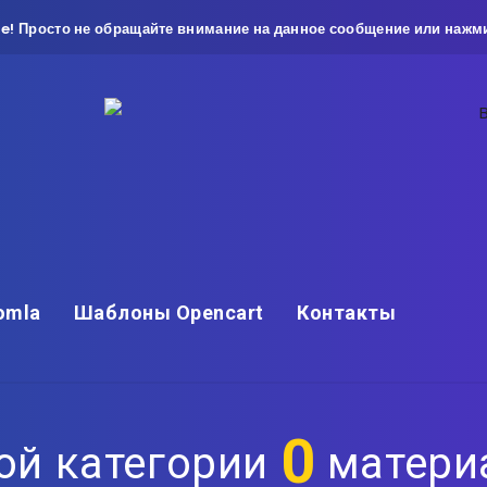
e! Просто не обращайте внимание на данное сообщение или нажми
omla
Шаблоны Opencart
Контакты
0
ой категории
матери