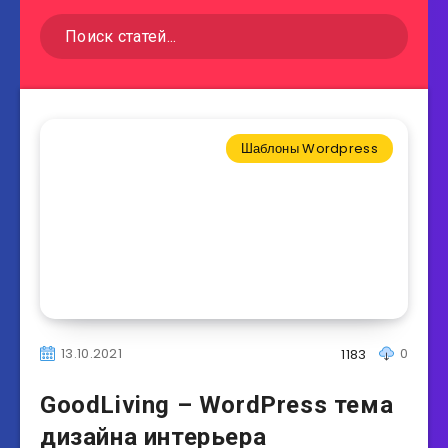
Шаблоны Wordpress
13.10.2021
0
1183
GoodLiving – WordPress тема
дизайна интерьера