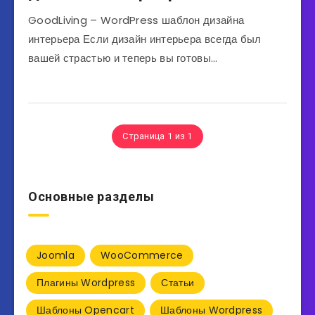
GoodLiving – WordPress шаблон дизайна
интерьера Если дизайн интерьера всегда был
вашей страстью и теперь вы готовы…
Страница 1 из 1
Основные разделы
Joomla
WooCommerce
Плагины Wordpress
Статьи
Шаблоны Opencart
Шаблоны Wordpress