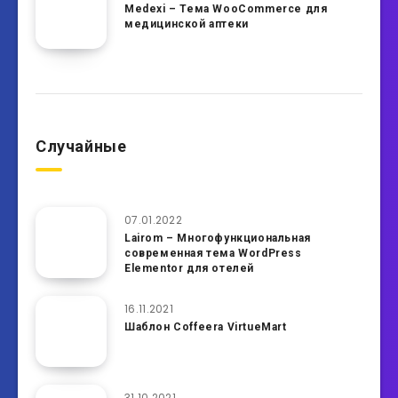
Medexi – Тема WooCommerce для
медицинской аптеки
Случайные
07.01.2022
Lairom – Многофункциональная
современная тема WordPress
Elementor для отелей
16.11.2021
Шаблон Coffeera VirtueMart
31.10.2021