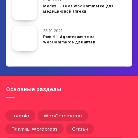
Medexi – Тема WooCommerce для
медицинской аптеки
28.10.2021
Pamid – Адаптивная тема
WooCommerce для аптек
Основные разделы
Joomla
WooCommerce
Плагины Wordpress
Статьи