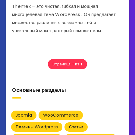
Themex – это чистая, гибкая и мощная
многоцелевая тема WordPress . Он предлагает
множество различных возможностей и
уникальный макет, который поможет вам…
Страница 1 из 1
Основные разделы
Joomla
WooCommerce
Плагины Wordpress
Статьи