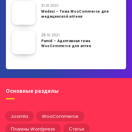
31.10.2021
Medexi – Тема WooCommerce для
медицинской аптеки
28.10.2021
Pamid – Адаптивная тема
WooCommerce для аптек
Основные разделы
Joomla
WooCommerce
Плагины Wordpress
Статьи