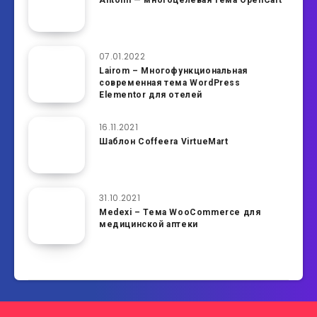
Antomi — многоцелевая тема OpenCart
07.01.2022
Lairom – Многофункциональная
современная тема WordPress
Elementor для отелей
16.11.2021
Шаблон Coffeera VirtueMart
31.10.2021
Medexi – Тема WooCommerce для
медицинской аптеки