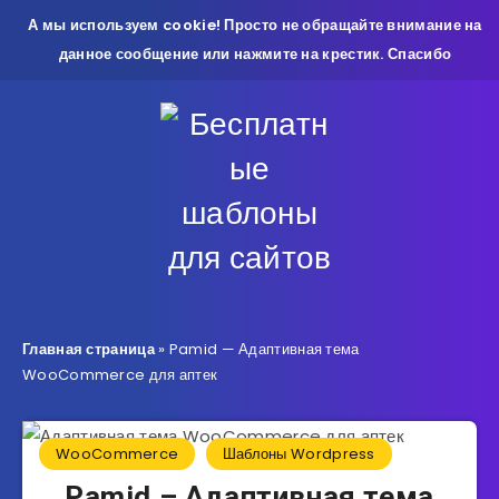
А мы используем cookie! Просто не обращайте внимание на
данное сообщение или нажмите на крестик. Спасибо
Главная страница
»
Pamid — Адаптивная тема
WooCommerce для аптек
WooCommerce
Шаблоны Wordpress
Pamid – Адаптивная тема