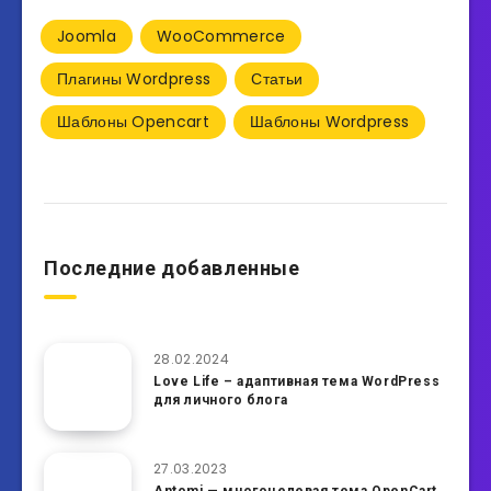
Joomla
WooCommerce
Плагины Wordpress
Статьи
Шаблоны Opencart
Шаблоны Wordpress
Последние добавленные
28.02.2024
Love Life – адаптивная тема WordPress
для личного блога
27.03.2023