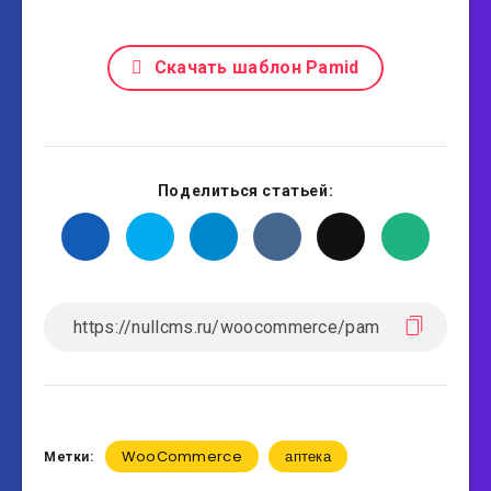
Скачать шаблон Pamid
Поделиться статьей:
WooCommerce
аптека
Метки: