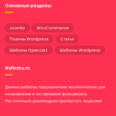
Основные разделы
Joomla
WooCommerce
Плагины Wordpress
Статьи
Шаблоны Opencart
Шаблоны Wordpress
Nullcms.ru
Данные шаблоны предназначены исключительно для
ознакомления и тестирования функционала.
Настоятельно рекомендуем приобретать лицензию!