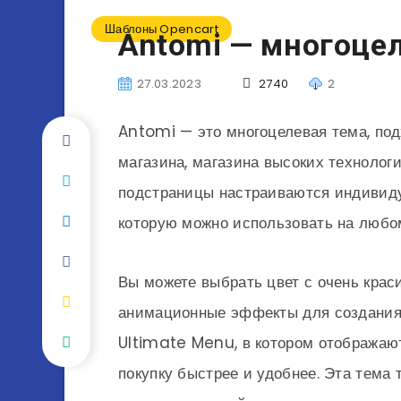
Шаблоны Opencart
Antomi — многоцел
27.03.2023
2740
2
Antomi — это многоцелевая тема, по
магазина, магазина высоких технологий
подстраницы настраиваются индивиду
которую можно использовать на любом
Вы можете выбрать цвет с очень кра
анимационные эффекты для создания 
Ultimate Menu, в котором отображают
покупку быстрее и удобнее. Эта тема 