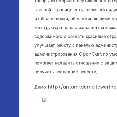
товары категорий в вертикальном и го
главной странице есть свежо выглядя
изображениями, обеспечивающими ун
конструктора перетаскивания вы може
содержимого и создать красивые стр
улучшает работу с панелью администр
администрирования OpenCart по умо
помогает наладить отношения с ваши
получать последние новости,
Демо: http://antomi.demo.towert