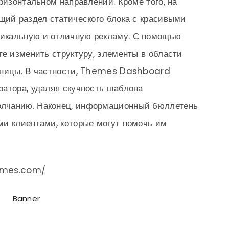
ризонтальном направлении. Кроме того, на
щий раздел статического блока с красивыми
икальную и отличную рекламу. С помощью
те изменить структуру, элементы в области
аницы. В частности, Themes Dashboard
атора, удаляя скучность шаблона
лчанию. Наконец, информационный бюллетень
ми клиентами, которые могут помочь им
hemes.com/