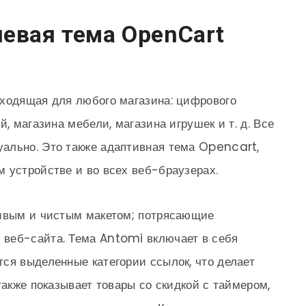
евая тема OpenCart
дходящая для любого магазина: цифрового
, магазина мебели, магазина игрушек и т. д. Все
ально. Это также адаптивная тема Opencart,
 устройстве и во всех веб-браузерах.
сивым и чистым макетом; потрясающие
веб-сайта. Тема Antomi включает в себя
ся выделенные категории ссылок, что делает
также показывает товары со скидкой с таймером,