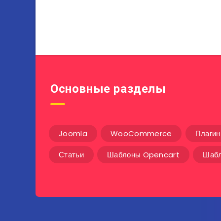
Основные разделы
Joomla
WooCommerce
Плаги
Статьи
Шаблоны Opencart
Шабл