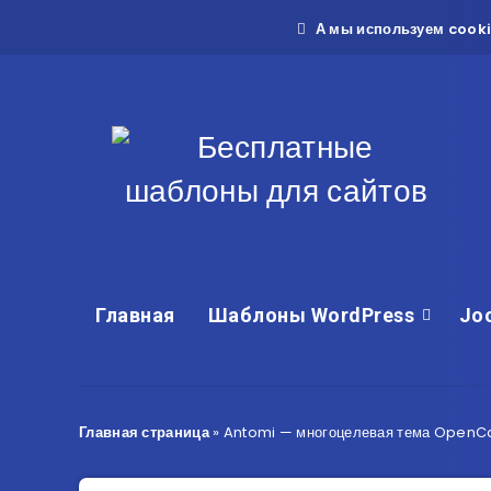
А мы используем cooki
Главная
Шаблоны WordPress
Jo
Главная страница
»
Antomi — многоцелевая тема OpenC