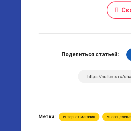
Ск
Поделиться статьей:
Метки:
интернет магазин
многоцелева