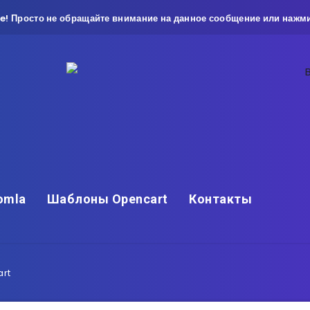
e! Просто не обращайте внимание на данное сообщение или нажми
omla
Шаблоны Opencart
Контакты
art