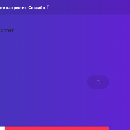
те на крестик. Спасибо