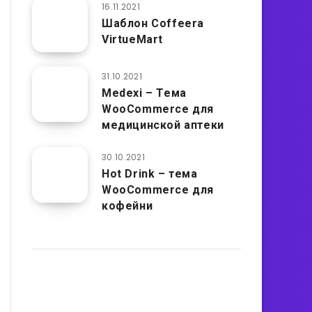
16.11.2021
Шаблон Coffeera
VirtueMart
31.10.2021
Medexi – Тема
WooCommerce для
медицинской аптеки
30.10.2021
Hot Drink – тема
WooCommerce для
кофейни