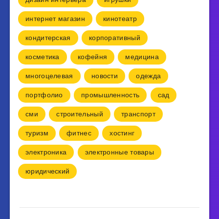
интернет магазин
кинотеатр
кондитерская
корпоративный
косметика
кофейня
медицина
многоцелевая
новости
одежда
портфолио
промышленность
сад
сми
строительный
транспорт
туризм
фитнес
хостинг
электроника
электронные товары
юридический