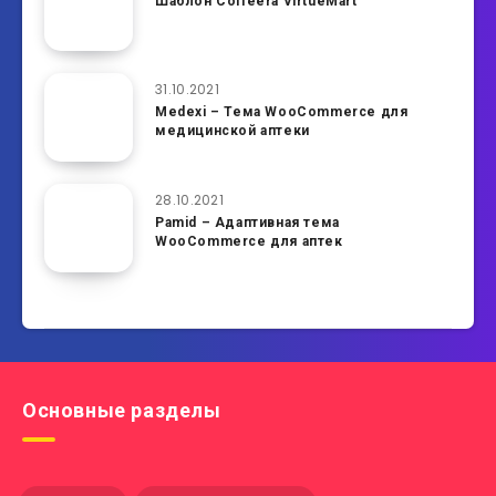
Шаблон Coffeera VirtueMart
31.10.2021
Medexi – Тема WooCommerce для
медицинской аптеки
28.10.2021
Pamid – Адаптивная тема
WooCommerce для аптек
Основные разделы