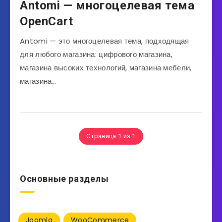
Antomi — многоцелевая тема
OpenCart
Antomi — это многоцелевая тема, подходящая
для любого магазина: цифрового магазина,
магазина высоких технологий, магазина мебели,
магазина…
Страница 1 из 1
Основные разделы
Joomla
WooCommerce