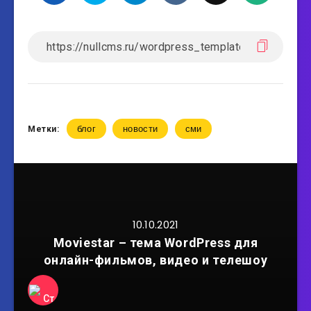
блог
новости
сми
Метки:
10.10.2021
Moviestar – тема WordPress для
онлайн-фильмов, видео и телешоу