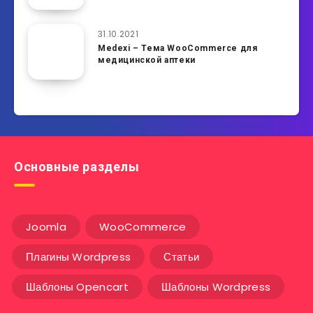
31.10.2021
Medexi – Тема WooCommerce для
медицинской аптеки
Основные разделы
Joomla
WooCommerce
Плагины Wordpress
Статьи
Шаблоны Opencart
Шаблоны Wordpress