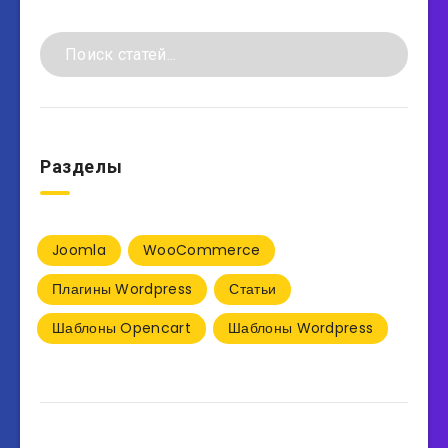
Разделы
Joomla
WooCommerce
Плагины Wordpress
Статьи
Шаблоны Opencart
Шаблоны Wordpress