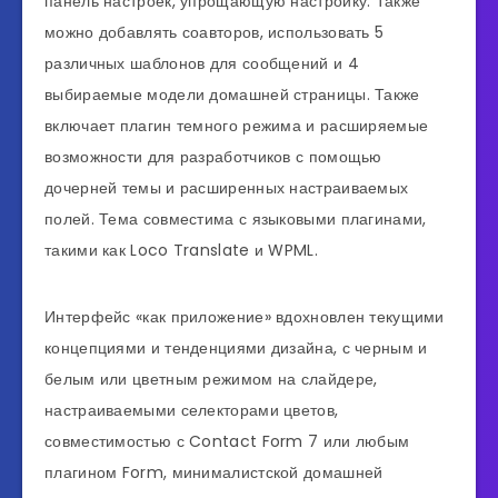
панель настроек, упрощающую настройку. Также
можно добавлять соавторов, использовать 5
различных шаблонов для сообщений и 4
выбираемые модели домашней страницы. Также
включает плагин темного режима и расширяемые
возможности для разработчиков с помощью
дочерней темы и расширенных настраиваемых
полей. Тема совместима с языковыми плагинами,
такими как Loco Translate и WPML.
Интерфейс «как приложение» вдохновлен текущими
концепциями и тенденциями дизайна, с черным и
белым или цветным режимом на слайдере,
настраиваемыми селекторами цветов,
совместимостью с Contact Form 7 или любым
плагином Form, минималистской домашней