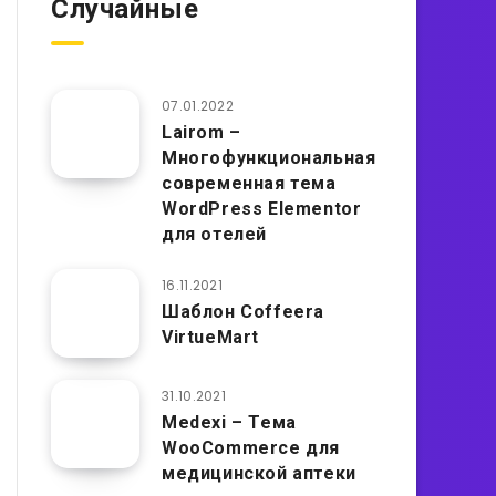
Случайные
07.01.2022
Lairom –
Многофункциональная
современная тема
WordPress Elementor
для отелей
16.11.2021
Шаблон Coffeera
VirtueMart
31.10.2021
Medexi – Тема
WooCommerce для
медицинской аптеки