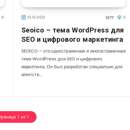
6
10.10.2021
0
1077
Seoico – тема WordPress для
SEO и цифрового маркетинга
SEOICO – это одностраничная и многостраничная
тема WordPress для SEO и цифрового
маркетинга. Он был разработан специально для
агентств…
траница 1 из 1