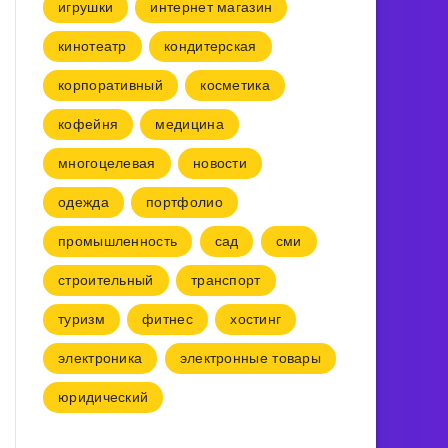
игрушки
интернет магазин
кинотеатр
кондитерская
корпоративный
косметика
кофейня
медицина
многоцелевая
новости
одежда
портфолио
промышленность
сад
сми
строительный
транспорт
туризм
фитнес
хостинг
электроника
электронные товары
юридический