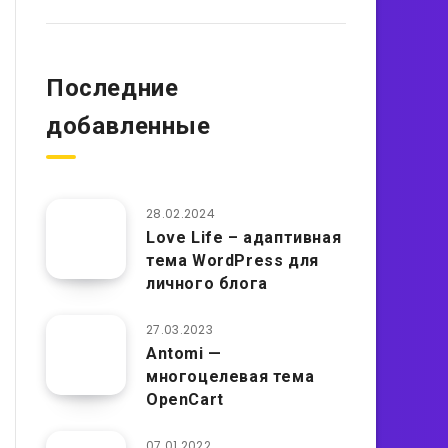
Последние
добавленные
28.02.2024
Love Life – адаптивная
тема WordPress для
личного блога
27.03.2023
Antomi —
многоцелевая тема
OpenCart
07.01.2022