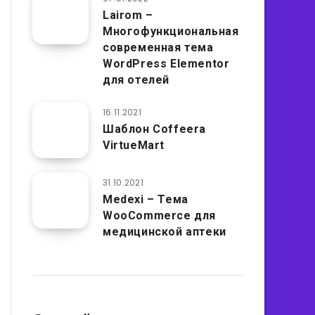
Lairom –
Многофункциональная
современная тема
WordPress Elementor
для отелей
16.11.2021
Шаблон Coffeera
VirtueMart
31.10.2021
Medexi – Тема
WooCommerce для
медицинской аптеки