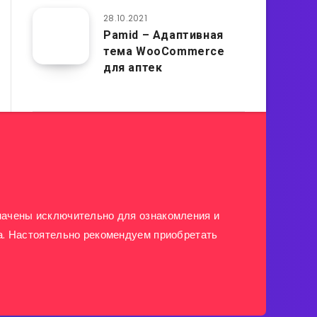
28.10.2021
Pamid – Адаптивная
тема WooCommerce
для аптек
ачены исключительно для ознакомления и
а. Настоятельно рекомендуем приобретать