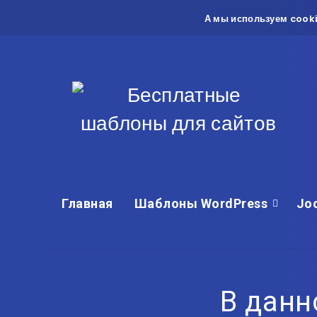
А мы используем cooki
Главная
Шаблоны WordPress
Jo
В данн