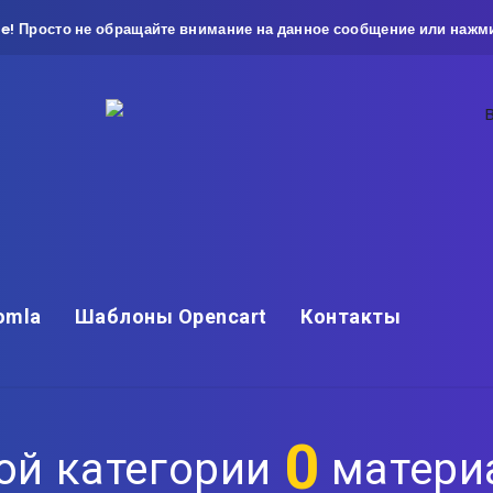
e! Просто не обращайте внимание на данное сообщение или нажми
omla
Шаблоны Opencart
Контакты
0
ой категории
матери