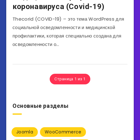
коронавируса (Covid-19)
Thecorid (COVID-19) – это тема WordPress для
социальной осведомленности и медицинской
профилактики, которая специально создана для
осведомленности о…
Страница 1 из 1
Основные разделы
Joomla
WooCommerce