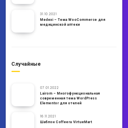
31.10.2021
Medexi – Тема WooCommerce для
медицинской аптеки
Случайные
07.01.2022
Lairom – Многофункциональная
современная тема WordPress
Elementor для отелей
16.11.2021
Шаблон Coffeera VirtueMart