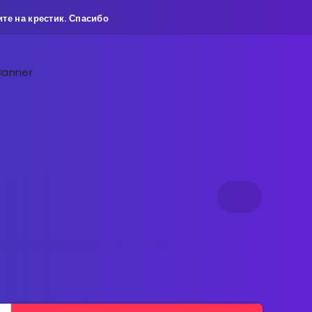
те на крестик. Спасибо