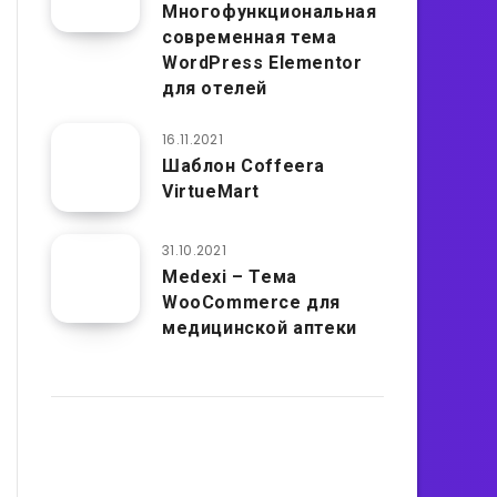
Многофункциональная
современная тема
WordPress Elementor
для отелей
16.11.2021
Шаблон Coffeera
VirtueMart
31.10.2021
Medexi – Тема
WooCommerce для
медицинской аптеки