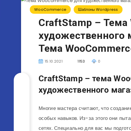
WooCommerce
Шаблоны Wordpress
CraftStamp – Тем
художественного 
Тема WooCommerc
15.10.2021
1153
0
CraftStamp – тема Wo
художественного мага
Многие мастера считают, что создани
особых навыков. Из-за этого они пыт
сетях. Специально для вас мы подго