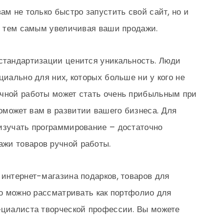
ам не только быстро запустить свой сайт, но и
ь, тем самым увеличивая ваши продажи.
стандартизации ценится уникальность. Люди
циально для них, которых больше ни у кого не
учной работы может стать очень прибыльным при
оможет вам в развитии вашего бизнеса. Для
изучать программирование – достаточно
жи товаров ручной работы.
 интернет-магазина подарков, товаров для
го можно рассматривать как портфолио для
ециалиста творческой профессии. Вы можете