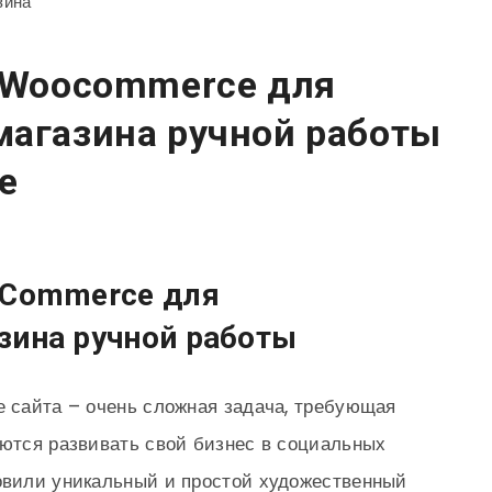
а Woocommerce для
магазина ручной работы
e
oCommerce для
зина ручной работы
е сайта – очень сложная задача, требующая
аются развивать свой бизнес в социальных
товили уникальный и простой художественный