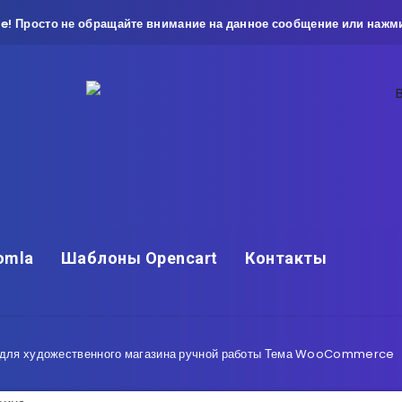
e! Просто не обращайте внимание на данное сообщение или нажми
omla
Шаблоны Opencart
Контакты
ля художественного магазина ручной работы Тема WooCommerce