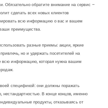
ми. Обязательно обратите внимание на сервис –
волит сделать всех новых клиентов
урировать всю информацию о вас и вашем
 ваши преимущества.
спользовать разные приемы: акции, яркие
 привлечь, но и удержать посетителей на
те всю информацию, которая нужна вашим
продаж.
воей спецификой: они должны поражать
 нестандартностью. В конце концов, именно
индивидуальные продукты, отказываясь от