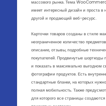
массового рынка. Тема WooCommerce
имеет интересный дизайн и проста в н
другой и продающий веб-ресурс.
Карточки товаров созданы в стиле м
неограниченное количество предметов
описание, отзывы, подробные техниче
покупателей. Продвинутые шорткоды 
и показать в максимально выгодном с
фотографии продуктов. Есть внутренни
стандартные бланки, на которых нужн
полная мобильность. Также предусмо
для которого все страницы создаются