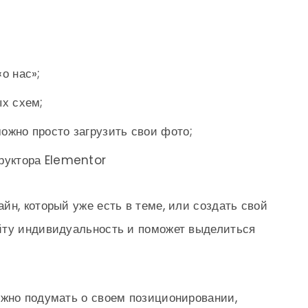
«о нас»;
х схем;
можно просто загрузить свои фото;
труктора Elementor
йн, который уже есть в теме, или создать свой
йту индивидуальность и поможет выделиться
ужно подумать о своем позиционировании,