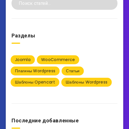
Разделы
Joomla
WooCommerce
Плагины Wordpress
Статьи
Шаблоны Opencart
Шаблоны Wordpress
Последние добавленные