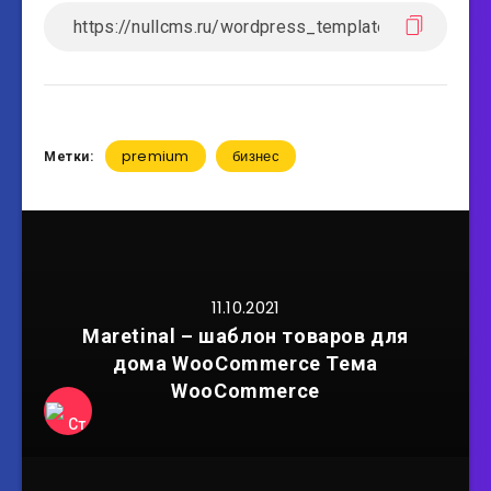
premium
бизнес
Метки:
11.10.2021
Maretinal – шаблон товаров для
дома WooCommerce Тема
WooCommerce