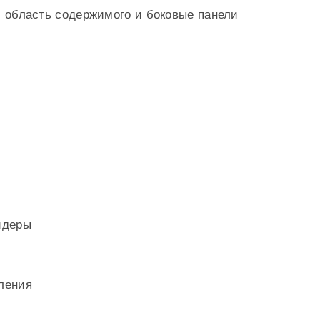
 область содержимого и боковые панели
йдеры
ления