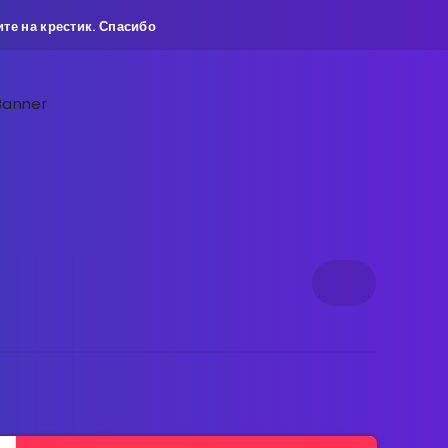
те на крестик. Спасибо