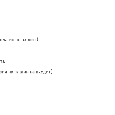
 плагин не входит)
та
ия на плагин не входит)