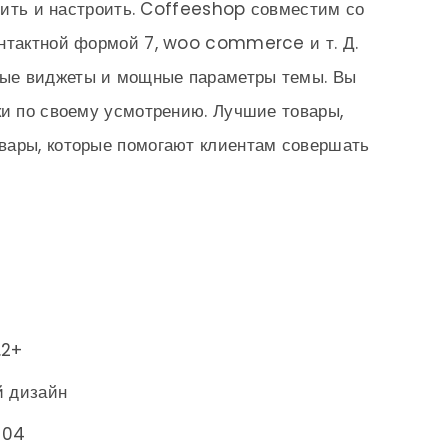
новить и настроить. Coffeeshop совместим со
онтактной формой 7, woo commerce и т. Д.
ые виджеты и мощные параметры темы. Вы
ки по своему усмотрению. Лучшие товары,
вары, которые помогают клиентам совершать
.2+
 дизайн
404