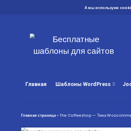
А мы используем cooki
Главная
Шаблоны WordPress
Jo
Главная страница
»
The Coffeeshop — Тема Woocomme