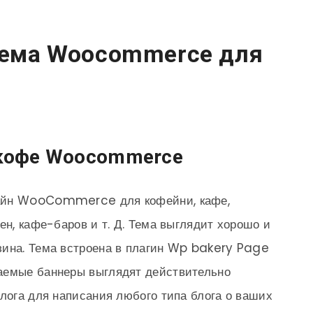
 Тема Woocommerce для
 кофе Woocommerce
зайн WooCommerce для кофейни, кафе,
ен, кафе-баров и т. Д. Тема выглядит хорошо и
зина. Тема встроена в плагин Wp bakery Page
аемые баннеры выглядят действительно
блога для написания любого типа блога о ваших