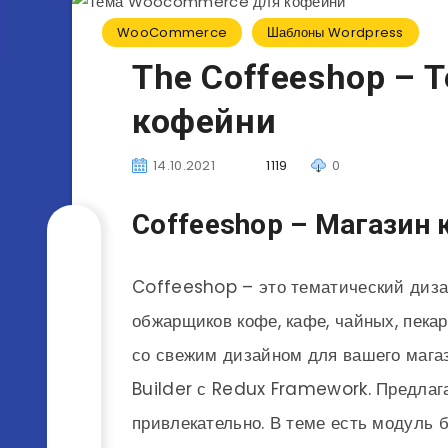
WooCommerce
Шаблоны Wordpress
The Coffeeshop –
кофейни
14.10.2021
1119
0
Coffeeshop – Магазин
Coffeeshop – это тематический ди
обжарщиков кофе, кафе, чайных, пекар
со свежим дизайном для вашего мага
Builder с Redux Framework. Предлаг
привлекательно. В теме есть модуль 