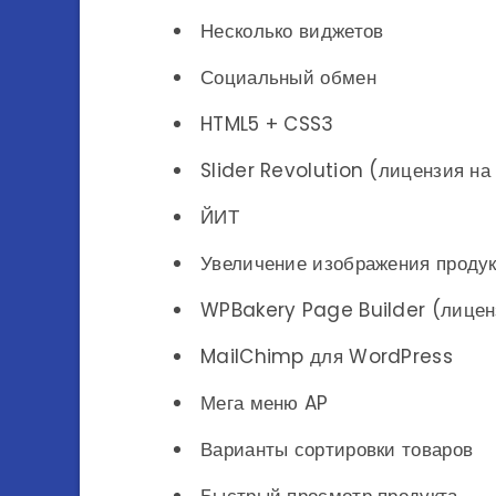
Несколько виджетов
Социальный обмен
HTML5 + CSS3
Slider Revolution (лицензия на
ЙИТ
Увеличение изображения продук
WPBakery Page Builder (лиценз
MailChimp для WordPress
Мега меню AP
Варианты сортировки товаров
Быстрый просмотр продукта