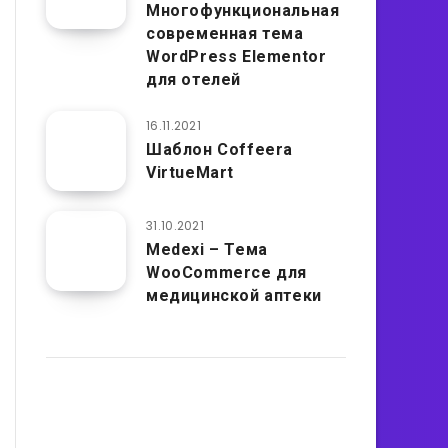
Многофункциональная
современная тема
WordPress Elementor
для отелей
16.11.2021
Шаблон Coffeera
VirtueMart
31.10.2021
Medexi – Тема
WooCommerce для
медицинской аптеки