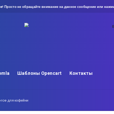
e! Просто не обращайте внимание на данное сообщение или нажми
omla
Шаблоны Opencart
Контакты
rce для кофейни